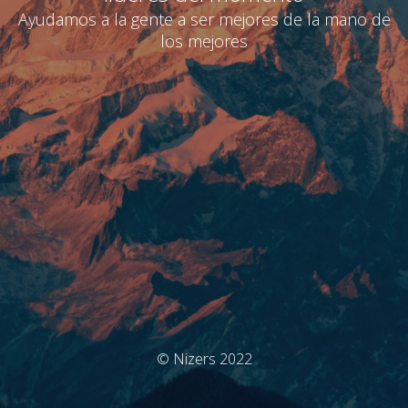
Ayudamos a la gente a ser mejores de la mano de
los mejores
© Nizers 2022