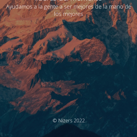
Ayudamos a la gente a ser mejores de la mano de
los mejores
© Nizers 2022